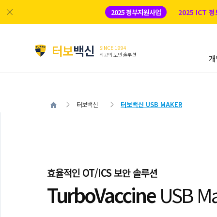
2025 정부지원사업
2025 ICT
터보
백신
SINCE 1994
최고의 보안 솔루션
개
터보백신
터보백신 USB MAKER
효율적인 OT/ICS 보안 솔루션
TurboVaccine
USB Ma