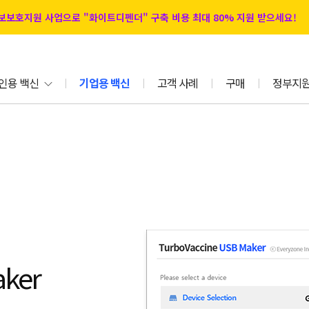
 정보보호지원 사업으로 "화이트디펜더" 구축 비용 최대 80% 지원 받으세요!
인용 백신
기업용 백신
고객 사례
구매
정부지
|
|
|
|
ker