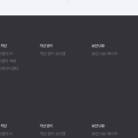
 차단
자산 관리
보안 USB
펜더 PC
자산 관리 오딧맨
보안 USB 메이커
디펜더 서버
시큐리티센터
 차단
자산 관리
보안 USB
펜더 PC
자산 관리 오딧맨
보안 USB 메이커