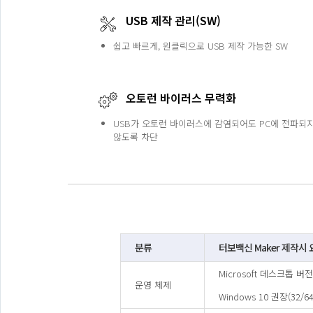
USB 제작 관리(SW)
쉽고 빠르게, 원클릭으로 USB 제작 가능한 SW
오토런 바이러스 무력화
USB가 오토런 바이러스에 감염되어도 PC에 전파되
않도록 차단
분류
터보백신 Maker 제작시 
Microsoft 데스크톱 버
운영 체제
Windows 10 권장(32/64 