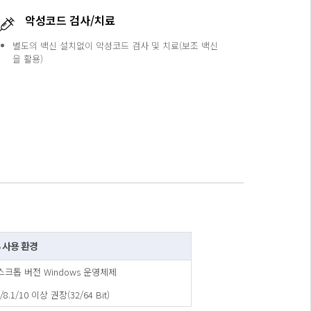
악성코드 검사/치료
별도의 백신 설치없이 악성코드 검사 및 치료(보조 백신
을 활용)
 사용 환경
 데스크톱 버전 Windows 운영체제
/8.1/10 이상 권장(32/64 Bit)