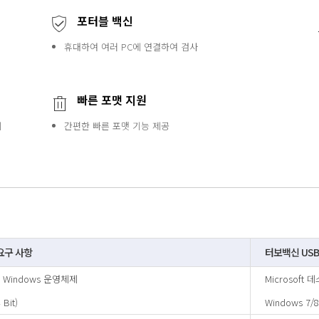
포터블 백신
휴대하여 여러 PC에 연결하여 검사
빠른 포맷 지원
지
간편한 빠른 포맷 기능 제공
요구 사항
터보백신 USB
전 Windows 운영체제
Microsoft
Bit)
Windows 7/8