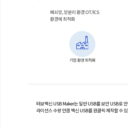
폐쇠망, 망분리 환경 OT/ICS
환경에 최적화
기업 환경 최적화
터보백신 USB Maker는 일반 USB를 보안 USB로 만
라이선스 수량 만큼 백신 USB를 원클릭 제작할 수 있