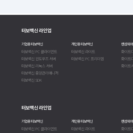
터보백신 라인업
기업용 터보백신
개인용 터보백신
랜섬웨어
터보백신 PC 클라이언트
터보백신 라이트
화이트디
터보백신 윈도우즈 서버
터보백신 PC 프리미엄
화이트
터보백신 리눅스 서버
화이트
터보백신 중앙관리매니저
터보백신 SDK
터보백신 라인업
기업용 터보백신
개인용 터보백신
랜섬웨어
터보백신 PC 클라이언트
터보백신 라이트
화이트디