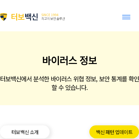
터보
백신
SINCE 1994
최고의 보안 솔루션
바이러스 정보
터보백신에서 분석한 바이러스 위협 정보, 보안 통계를 확인
할 수 있습니다.
터보백신 소개
백신 패턴 업데이트