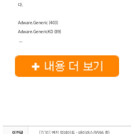
다.
Adware.Generic (403)
Adware.GenericKD (89)
...
이전글
[7/31] 엔진 업데이트 - 바이러스(9596 종)