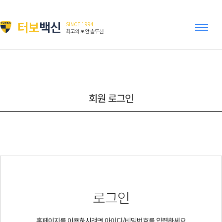
터보
백신
SINCE 1994
최고의 보안 솔루션
회원 로그인
로그인
홈페이지를 이용하시려면 아이디/비밀번호를 입력하세요