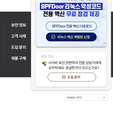
보안 정보
고객 지원
고객 사례
파트너
도입 문의
제품 구매
FAMILY SITE