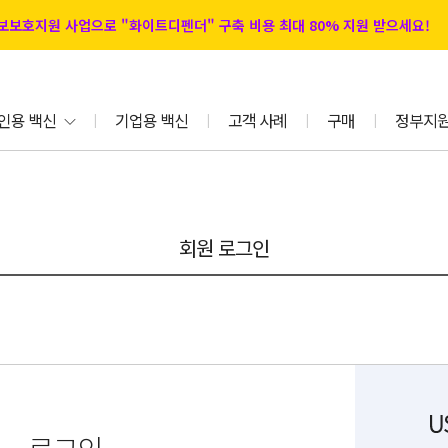
 정보보호지원 사업으로 "화이트디펜더" 구축 비용 최대 80% 지원 받으세요!
인용 백신
기업용 백신
고객 사례
구매
정부지
|
|
|
|
회원 로그인