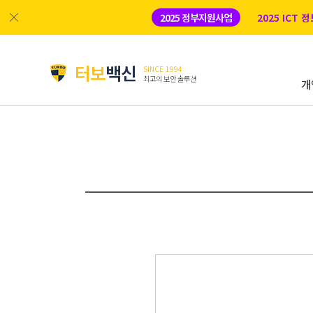
2025 정부지원사업
2025 ICT
터보
백신
SINCE 1994
최고의 보안 솔루션
개