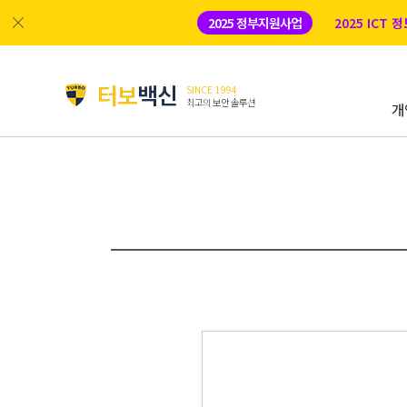
2025 정부지원사업
2025 ICT
터보
백신
SINCE 1994
최고의 보안 솔루션
개