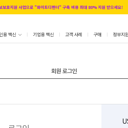
 정보보호지원 사업으로 "화이트디펜더" 구축 비용 최대 80% 지원 받으세요!
인용 백신
기업용 백신
고객 사례
구매
정부지
|
|
|
|
회원 로그인