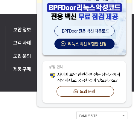
보안 정보
고객 지원
고객 사례
파트너
도입 문의
제품 구매
FAMILY SITE