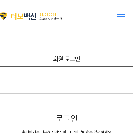
터보
백신
SINCE 1994
최고의 보안 솔루션
회원 로그인
로그인
홈페이지를 이용하시려면 아이디/비밀번호를 입력하세요