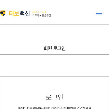
터보
백신
SINCE 1994
최고의 보안 솔루션
회원 로그인
로그인
홈페이지를 이용하시려면 아이디/비밀번호를 입력하세요