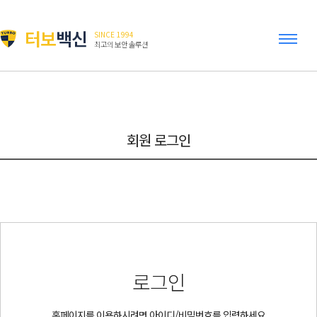
터보
백신
SINCE 1994
최고의 보안 솔루션
회원 로그인
로그인
홈페이지를 이용하시려면 아이디/비밀번호를 입력하세요