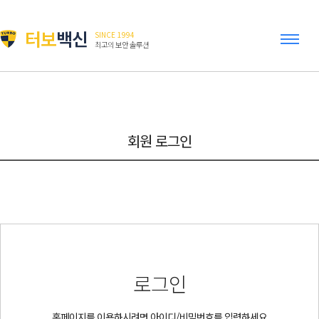
터보
백신
SINCE 1994
최고의 보안 솔루션
회원 로그인
로그인
홈페이지를 이용하시려면 아이디/비밀번호를 입력하세요