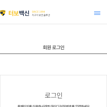
터보
백신
SINCE 1994
최고의 보안 솔루션
회원 로그인
로그인
홈페이지를 이용하시려면 아이디/비밀번호를 입력하세요