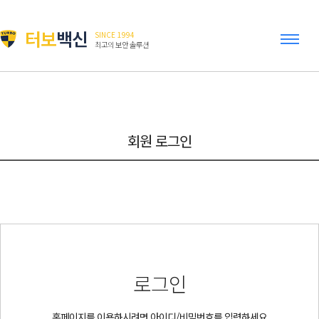
터보
백신
SINCE 1994
최고의 보안 솔루션
회원 로그인
로그인
홈페이지를 이용하시려면 아이디/비밀번호를 입력하세요