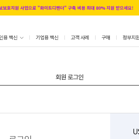
 정보보호지원 사업으로 "화이트디펜더" 구축 비용 최대 80% 지원 받으세요!
인용 백신
기업용 백신
고객 사례
구매
정부지
|
|
|
|
회원 로그인