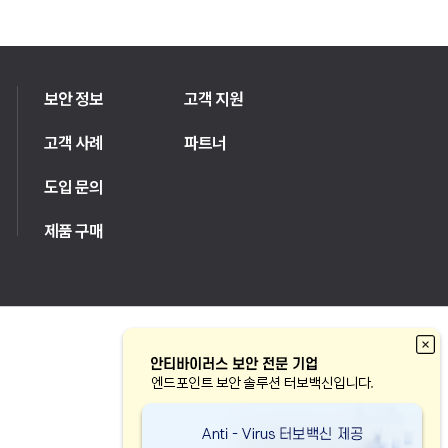
보안 정보
고객 지원
고객 사례
파트너
도입 문의
제품 구매
FAMILY SITE