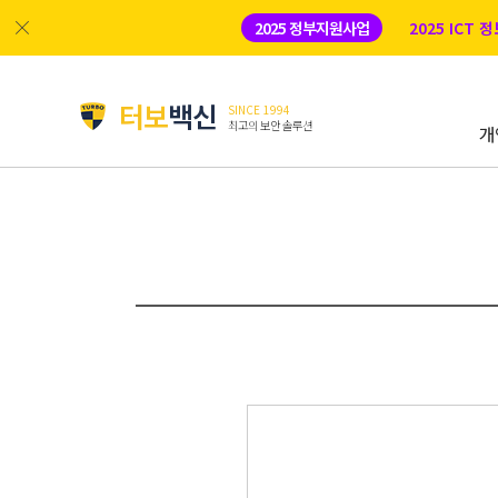
2025 정부지원사업
2025 ICT
터보
백신
SINCE 1994
최고의 보안 솔루션
개