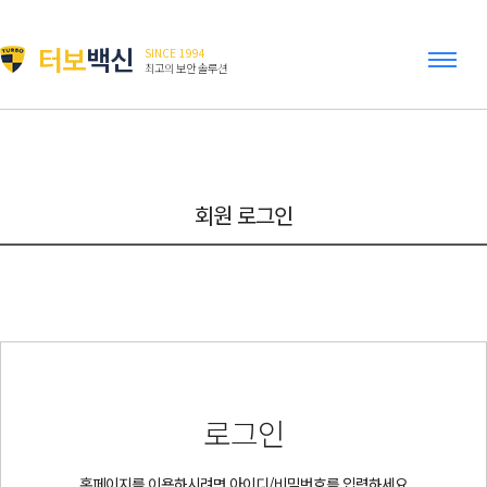
터보
백신
SINCE 1994
최고의 보안 솔루션
회원 로그인
로그인
홈페이지를 이용하시려면 아이디/비밀번호를 입력하세요