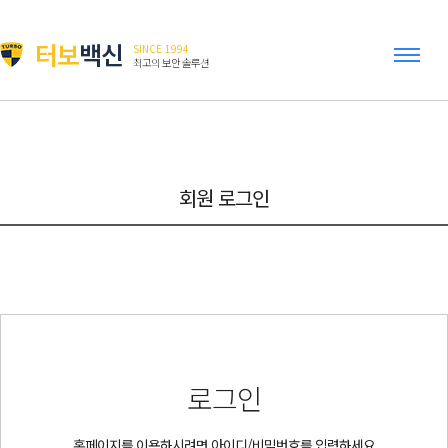
터보
백신
SINCE 1994
최고의 보안 솔루션
회원 로그인
로그인
홈페이지를 이용하시려면 아이디/비밀번호를 입력하세요