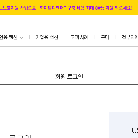
 정보보호지원 사업으로 "화이트디펜더" 구축 비용 최대 80% 지원 받으세요!
인용 백신
기업용 백신
고객 사례
구매
정부지
|
|
|
|
회원 로그인