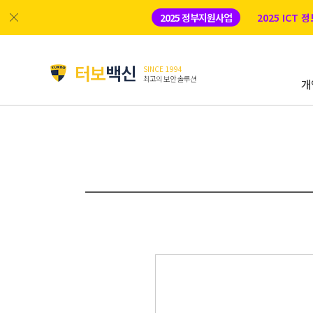
2025 정부지원사업
2025 ICT
터보
백신
SINCE 1994
최고의 보안 솔루션
개