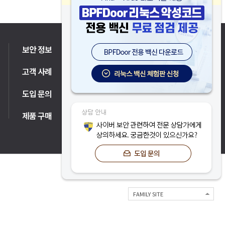
보안 정보
고객 지원
고객 사례
파트너
도입 문의
제품 구매
FAMILY SITE