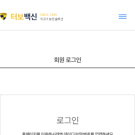
터보
백신
SINCE 1994
최고의 보안 솔루션
회원 로그인
로그인
홈페이지를 이용하시려면 아이디/비밀번호를 입력하세요