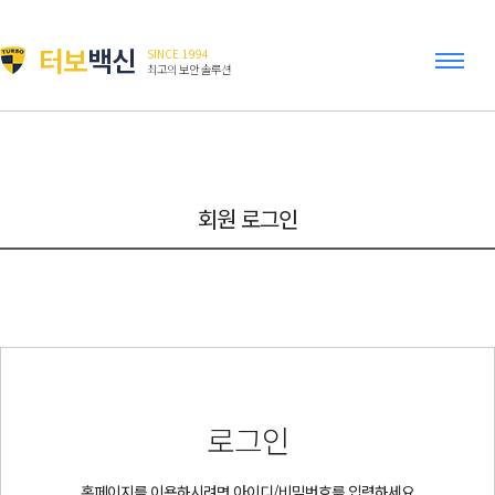
터보
백신
SINCE 1994
최고의 보안 솔루션
회원 로그인
로그인
홈페이지를 이용하시려면 아이디/비밀번호를 입력하세요