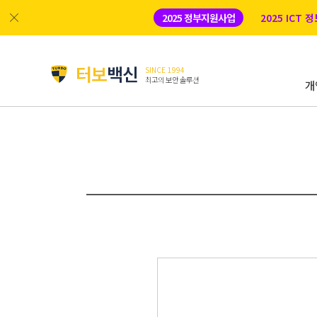
2025 정부지원사업
2025 ICT
터보
백신
SINCE 1994
최고의 보안 솔루션
개