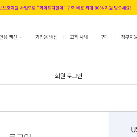
 정보보호지원 사업으로 "화이트디펜더" 구축 비용 최대 80% 지원 받으세요!
인용 백신
기업용 백신
고객 사례
구매
정부지
|
|
|
|
회원 로그인