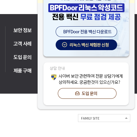
보안 정보
고객 지원
고객 사례
파트너
도입 문의
제품 구매
FAMILY SITE