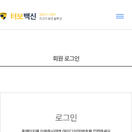
터보
백신
SINCE 1994
최고의 보안 솔루션
회원 로그인
로그인
홈페이지를 이용하시려면 아이디/비밀번호를 입력하세요