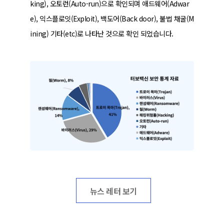
king), 오토런(Auto-run)으로 확인되며 애드웨어(Adwar
e), 익스플로잇(Exploit), 백도어(Back door), 불법 채굴(M
ining) 기타(etc)로 나타난 것으로 확인 되었습니다.
뉴스 레터 보기