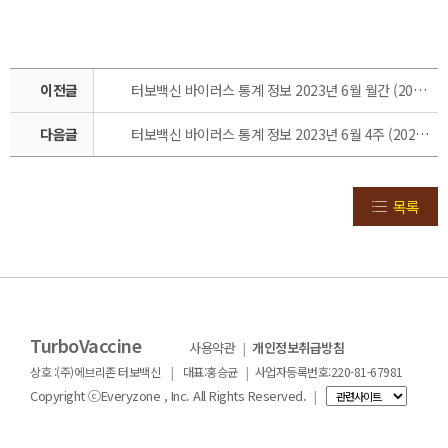
이전글
터보백신 바이러스 통계 정보 2023년 6월 월간 (2023.06.01~2023.06.30)
다음글
터보백신 바이러스 통계 정보 2023년 6월 4주 (2023.06.13 ~2023.06.21)
목록
TurboVaccine
사용약관
|
개인정보취급방침
|
|
상호 :(주)에브리존 터보백신
대표:홍승균
사업자등록번호:220-81-67981
Copyright ⓒEveryzone , Inc. All Rights Reserved.
|