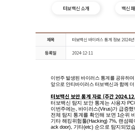
터보백신 소개
백신 
제목
터보백신 바이러스 통계 정보 2024년 12월 
등록일
2024-12-11
이번주 발생된 바이러스 통계를 공유하여
앞으로 안티바이러스 터보백신과 함께 더 
터보백신 보안 통계 자료 (주간 2024.12.0
터보백신 탐지 보안 통계는 사용자 P
이번주에는, 바이러스(Virus)가 급증
전체 탐지 통계를 확인해 보면 1순위 바이러스
기타 해킹위험툴(Hacking) 7%, 랜섬웨어(R
ack door), 기타(etc) 순으로 탐지되었