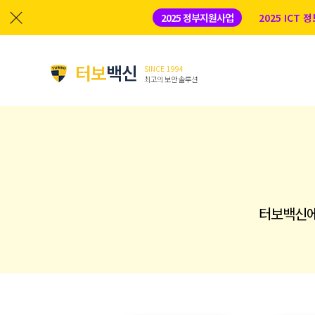
2025 정부지원사업
2025 ICT
터보
백신
SINCE 1994
최고의 보안 솔루션
터보백신에