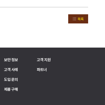
목록
보안 정보
고객 지원
고객 사례
파트너
도입 문의
제품 구매