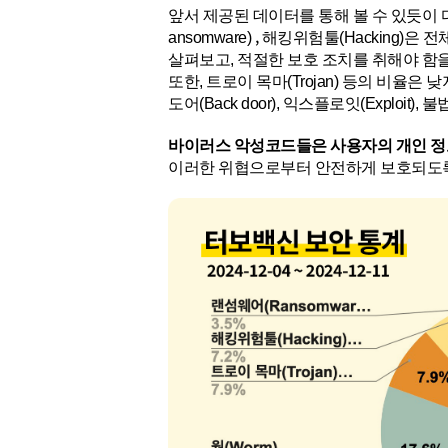
앞서 제공된 데이터를 통해 볼 수 있듯이 다
,
ansomware)
해킹위험툴(Hacking)은
살펴보고, 적절한 보호 조치를 취해야 함
또한, 트로이 목마(Trojan) 등의 비율은 
도어(Back door), 익스플로잇(Explo
바이러스 악성코드들은 사용자의 개인 정
이러한 위협으로부터 안전하게 보호되도록