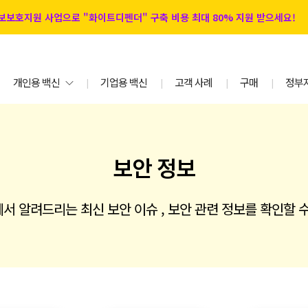
 정보보호지원 사업으로 "화이트디펜더" 구축 비용 최대 80% 지원 받으세요!
개인용 백신
기업용 백신
고객 사례
구매
정부
|
|
|
|
보안 정보
서 알려드리는 최신 보안 이슈 , 보안 관련 정보를 확인할 수