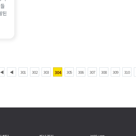
커들
발된
◀
◀
301
302
303
305
306
307
308
309
310
304