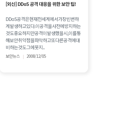
[외신] DDoS 공격 대응을 위한 보안 팁!
DDoS공격은현재전세계에서가장빈번하
게발생하고있다.이공격을사전에방지하는
것도중요하지만공격이발생했을시,이를통
해보안취약점을파악하고또다른공격에대
비하는것도그에못지..
보안뉴스
2008/12/05
|