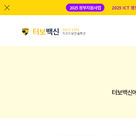
2025 정부지원사업
2025 ICT
터보
백신
SINCE 1994
최고의 보안 솔루션
터보백신에