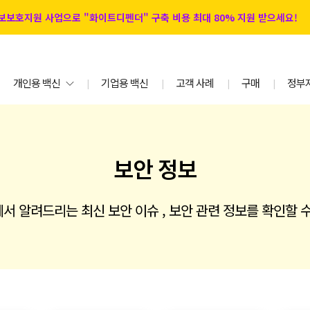
 정보보호지원 사업으로 "화이트디펜더" 구축 비용 최대 80% 지원 받으세요!
개인용 백신
기업용 백신
고객 사례
구매
정부
|
|
|
|
보안 정보
서 알려드리는 최신 보안 이슈 , 보안 관련 정보를 확인할 수