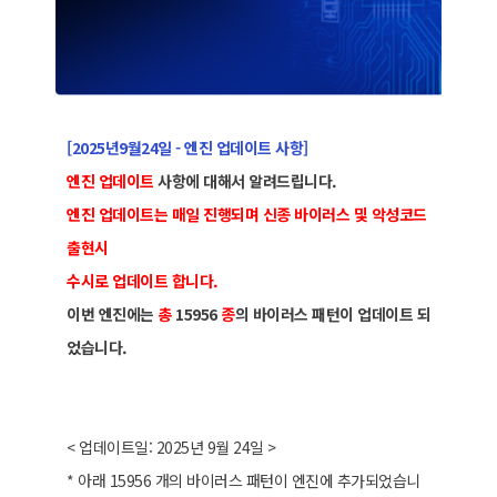
[2025년9월24일 - 엔진 업데이트 사항]
엔진 업데이트
사항에 대해서 알려드립니다.
엔진 업데이트는 매일 진행되며 신종 바이러스 및 악성코드
출현시
수시로 업데이트 합니다.
이번 엔진에는
총
15956
종
의 바이러스 패턴이 업데이트 되
었습니다.
< 업데이트일: 2025년 9월 24일 >
* 아래 15956 개의 바이러스 패턴이 엔진에 추가되었습니