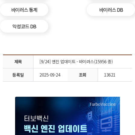
바이러스 통계
바이러스 DB
악성코드 DB
제목
[9/24] 엔진 업데이트 - 바이러스(15956 종)
등록일
2025-09-24
조회
13621