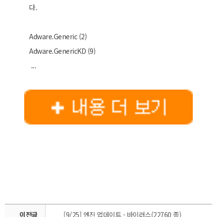
다.
Adware.Generic (2)
Adware.GenericKD (9)
...
이전글
[9/25] 엔진 업데이트 - 바이러스(22760 종)