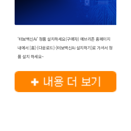
'터보백신Ai' 정품 설치하세요(구매자) 에브리존 홈페이지
내에서 [홈]-[다운로드]-[터보백신Ai 설치하기]로 가셔서 정
품 설치 하세요~