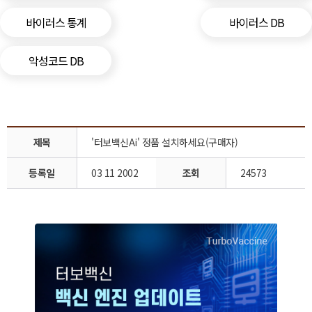
바이러스 통계
바이러스 DB
악성코드 DB
제목
'터보백신Ai' 정품 설치하세요(구매자)
등록일
03 11 2002
조회
24573