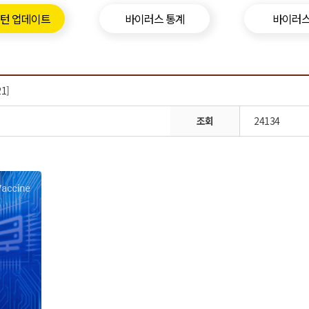
패턴 업데이트
바이러스 통계
바이러스
1]
조회
24134