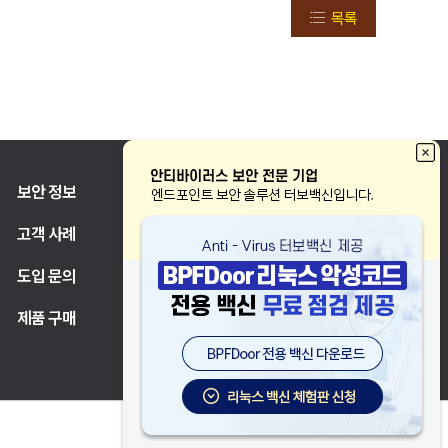
목록
보안 정보
고객 지원
고객 사례
파트너
도입 문의
제품 구매