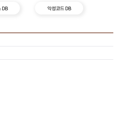
 DB
악성코드 DB