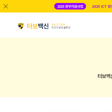
2025 정부지원사업
2025 ICT
터보
백신
SINCE 1994
최고의 보안 솔루션
터보백신