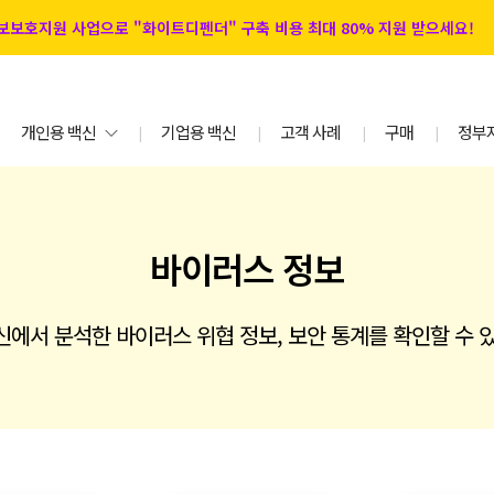
 정보보호지원 사업으로 "화이트디펜더" 구축 비용 최대 80% 지원 받으세요!
개인용 백신
기업용 백신
고객 사례
구매
정부
|
|
|
|
바이러스 정보
에서 분석한 바이러스 위협 정보, 보안 통계를 확인할 수 