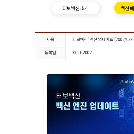
터보백신 소개
백신 
제목
'터보백신' 엔진 업데이트 [2002/03/2
등록일
03 21 2002