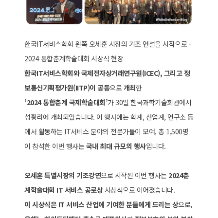
한국IT서비스학회 왼쪽 오세훈 시장의 기조 연설을 시작으로 -
2024 통합춘계학술대회 시상식 현장
한국IT서비스학회와 국제전자상거래연구원(ICEC), 그리고 정
보통신기획평가원(IITP)이 공동
으로
개최
한
‘2024 통합춘계 국제학술대회’
가 30일 한국과학기술회관에서
성황리에 개최되었습니다. 이 행사에는 학계, 산업계, 연구소 등
에서 활동하는 IT서비스 분야의 전문가들이 모여, 총 1,500명
이 참석한 이번 행사는
국내 최대 규모의 행사
입니다.
오세훈 특별시장의 기조강연
으로 시작된 이번 행사는
2024춘
계학술대회 IT 서비스 공로상
시상식으로 이어졌습니다.
이 시상식은 IT 서비스 산업에 기여한 분들에게 드리는 상
으로,