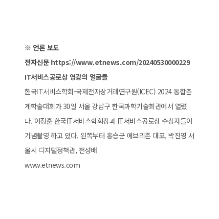
※ 언론 보도
전자신문
https://www.etnews.com/20240530000229
IT서비스공로상 영광의 얼굴들
한국IT서비스학회-국제전자상거래연구원(ICEC) 2024 통합춘
계학술대회가 30일 서울 강남구 한국과학기술회관에서 열렸
다. 이정훈 한국IT서비스학회장과 IT서비스공로상 수상자들이
기념촬영 하고 있다. 왼쪽부터 홍승균 에브리존 대표, 박진영 서
울시 디지털정책관, 전성배
www.etnews.com