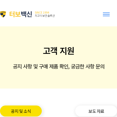
터보
백신
SINCE 1994
최고의 보안 솔루션
고객 지원
공지 사항 및 구매 제품 확인, 궁금한 사항 문의
공지 및 소식
보도 자료