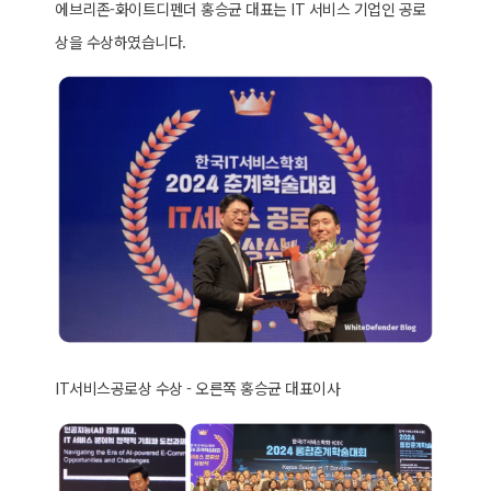
에브리존-화이트디펜더 홍승균 대표는 IT 서비스 기업인 공로
상을 수상하였습니다.
IT서비스공로상 수상 - 오른쪽 홍승균 대표이사