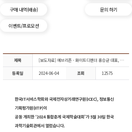
구매 내역(배송)
문의 하기
이벤트/프로모션
제목
[보도자료] 에브리존 - 화이트디펜더 홍승균 대표, 한국 IT 서비스 학회 기업인 공로상 수상
등록일
2024-06-04
조회
12575
한국IT서비스학회와 국제전자상거래연구원(ICEC), 정보통신
기획평가원(IITP)이
공동 개최한 ‘2024 통합춘계 국제학술대회’가 5월 30일 한국
과학기술회관에서 열렸습니다.