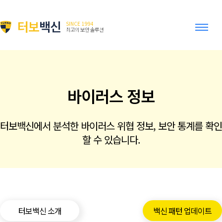
터보
백신
SINCE 1994
최고의 보안 솔루션
바이러스 정보
터보백신에서 분석한 바이러스 위협 정보, 보안 통계를 확인
할 수 있습니다.
터보백신 소개
백신 패턴 업데이트