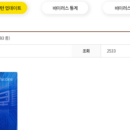
패턴 업데이트
바이러스 통계
바이러스
93 종)
조회
2533