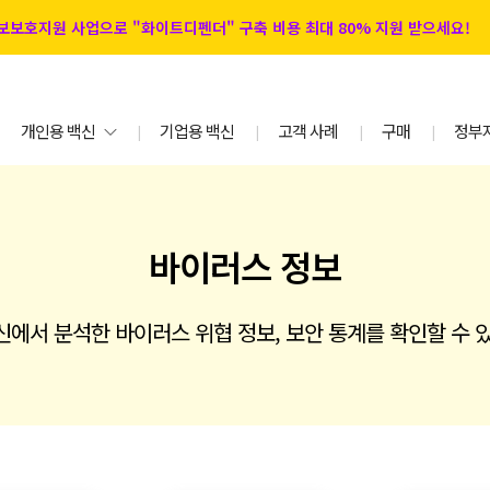
 정보보호지원 사업으로 "화이트디펜더" 구축 비용 최대 80% 지원 받으세요!
개인용 백신
기업용 백신
고객 사례
구매
정부
|
|
|
|
바이러스 정보
에서 분석한 바이러스 위협 정보, 보안 통계를 확인할 수 