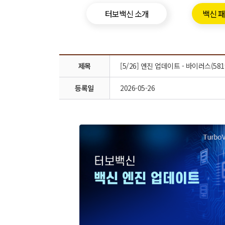
터보백신 소개
백신 
제목
[5/26] 엔진 업데이트 - 바이러스(581
등록일
2026-05-26