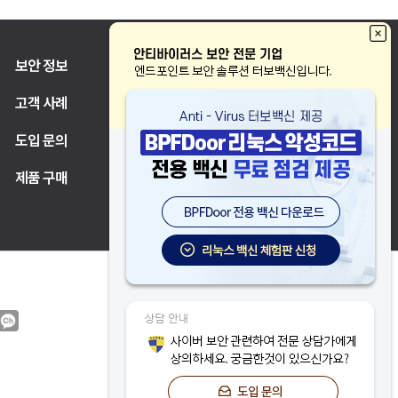
보안 정보
고객 지원
고객 사례
파트너
도입 문의
제품 구매
FAMILY SITE