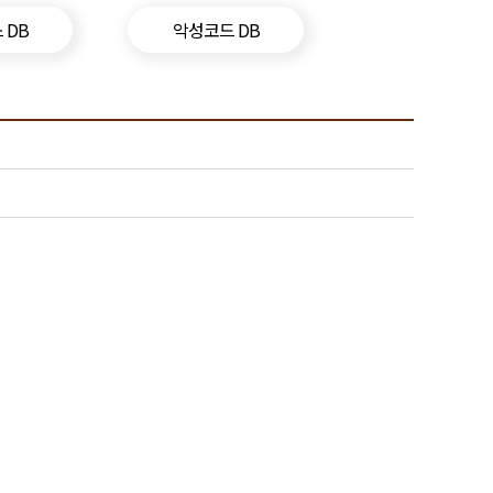
 DB
악성코드 DB