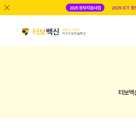
2025 정부지원사업
2025 ICT
터보
백신
SINCE 1994
최고의 보안 솔루션
터보백신