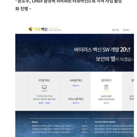
-
윈도우, Linux 환경에 최적화된 터보백신으로 지역 사업 활성
화 진행 –