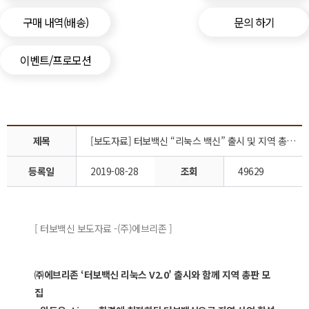
구매 내역(배송)
문의 하기
이벤트/프로모션
제목
[보도자료] 터보백신 “리눅스 백신” 출시 및 지역 총판 모집
등록일
2019-08-28
조회
49629
[ 터보백신 보도자료 -(주)에브리존 ]
㈜에브리존 ‘터보백신 리눅스 V2.0’ 출시와 함께 지역 총판 모
집