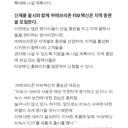
확대해 나갈 계획이다.
신제품 출시와 함께 ㈜에브리존 터보백신은 지역 총판
을 모집한다.
이전에는 많은 벤더사들이 단일 총판을 두고 지역 협력사
들을 관리하는 방식이었다면,
㈜에브리존은 지역별로 총판을 선정하여, 지역을 활성화
시키면서 협력사와 고객들을
관리해 나갈 수 있도록 지원을 해 나갈 계획이다. 지역 총판
에 관심 있는 협력사들은
터보백신 홈페이지를 방문하여 신청할 수 있다.
㈜에브리존 터보백신의 홍승균 대표는
“리눅스 서버의 사용은 매년 꾸준하게 증가하고 있으나, 리
눅스 서버 보안에 대한 관심은 좀처럼
늘어나지 않고 있다. 하지만, 앞으로는 리눅스 서버에 대한
위협이 크게 증가할 것이기 때문에
이에 대한 대비가 필요하다. 이러한 흐름에 맞춰 ‘터보백신
리눅스 V2.0’를 새롭게 출시를 했다.”