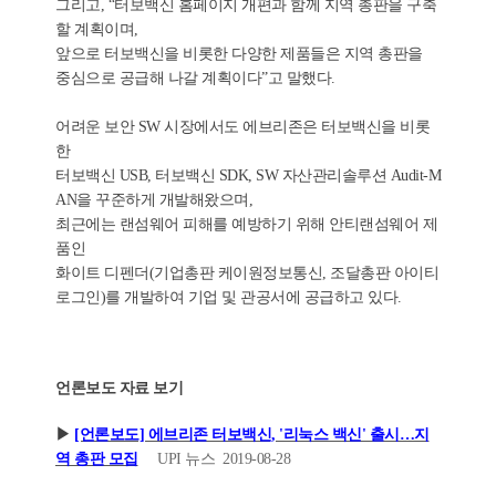
그리고, “터보백신 홈페이지 개편과 함께 지역 총판을 구축
할 계획이며,
앞으로 터보백신을 비롯한 다양한 제품들은 지역 총판을
중심으로 공급해 나갈 계획이다”고 말했다.
어려운 보안 SW 시장에서도 에브리존은 터보백신을 비롯
한
터보백신 USB, 터보백신 SDK, SW 자산관리솔루션 Audit-M
AN을 꾸준하게 개발해왔으며,
최근에는 랜섬웨어 피해를 예방하기 위해 안티랜섬웨어 제
품인
화이트 디펜더(기업총판 케이원정보통신, 조달총판 아이티
로그인)를 개발하여 기업 및 관공서에 공급하고 있다.
언론보도 자료 보기
▶
[언론보도] 에브리존 터보백신, '리눅스 백신' 출시…지
역 총판 모집
UPI 뉴스 2019-08-28