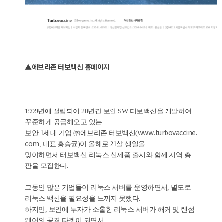
▲에브리존 터보백신 홈페이지
1999년에 설립되어 20년간 보안 SW 터보백신을 개발하여
꾸준하게 공급해오고 있는
www.turbovaccine.
보안 1세대 기업 ㈜에브리존 터보백신(
com
, 대표 홍승균)이 올해로 21살 생일을
맞이하면서 터보백신 리눅스 신제품 출시와 함께 지역 총
판을 모집한다.
그동안 많은 기업들이 리눅스 서버를 운영하면서, 별도로
리눅스 백신을 필요성을 느끼지 못했다.
하지만, 보안에 투자가 소홀한 리눅스 서버가 해커 및 랜섬
웨어의 공격 타겟이 되면서