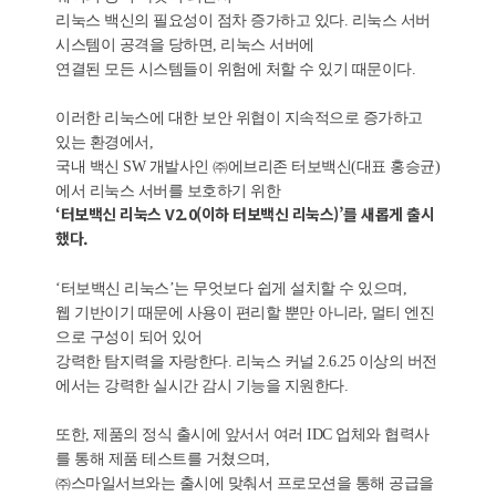
리눅스 백신의 필요성이 점차 증가하고 있다. 리눅스 서버
시스템이 공격을 당하면, 리눅스 서버에
연결된 모든 시스템들이 위험에 처할 수 있기 때문이다.
이러한 리눅스에 대한 보안 위협이 지속적으로 증가하고
있는 환경에서,
국내 백신 SW 개발사인 ㈜에브리존 터보백신(대표 홍승균)
에서 리눅스 서버를 보호하기 위한
‘터보백신 리눅스 V2.0(이하 터보백신 리눅스)’를 새롭게 출시
했다.
‘터보백신 리눅스’는 무엇보다 쉽게 설치할 수 있으며,
웹 기반이기 때문에 사용이 편리할 뿐만 아니라, 멀티 엔진
으로 구성이 되어 있어
강력한 탐지력을 자랑한다. 리눅스 커널 2.6.25 이상의 버전
에서는 강력한 실시간 감시 기능을 지원한다.
또한, 제품의 정식 출시에 앞서서 여러 IDC 업체와 협력사
를 통해 제품 테스트를 거쳤으며,
㈜스마일서브와는 출시에 맞춰서 프로모션을 통해 공급을