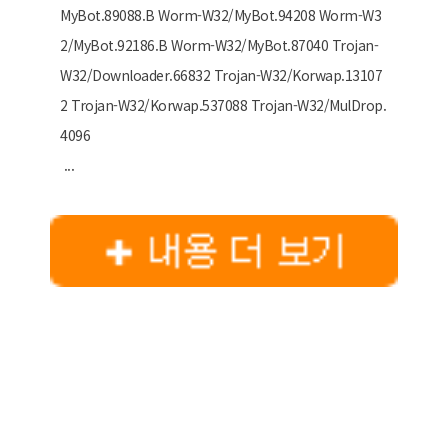
MyBot.89088.B Worm-W32/MyBot.94208 Worm-W3
2/MyBot.92186.B Worm-W32/MyBot.87040 Trojan-
W32/Downloader.66832 Trojan-W32/Korwap.13107
2 Trojan-W32/Korwap.537088 Trojan-W32/MulDrop.
4096
...