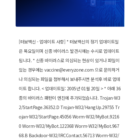
[터보백신 - 업데이트 사항] * 터보백신의 정기 업데이트일
은 목요일이며 신종 바이러스 발견시에는 수시로 업데이트
됩니다. * 신종 바이러스로 의심되는 현상이 있거나 파일이
있는 경우에는 vaccine@everyzone.com 으로 문의하거
나 의심되는 파일을 첨부해서 보내주시면 분석후 바로 업데
이트 합니다. < 업데이트일: 2005년 01월 20일 > * 아래 36
종의 바이러스 패턴이 엔진에 추가되었습니다. Trojan-W3
2/StartPage.36352.D Trojan-W32/HangUp.29755 Tr
ojan-W32/StartPage.45056 Worm-W32/MyBot.9216
0 Worm-W32/MyBot.122368 Worm-W32/MyBot.967
68.B Backdoor-W32/IRCContact.56713 Worm-W32/