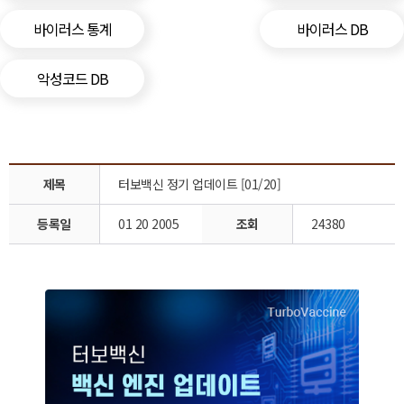
바이러스 통계
바이러스 DB
악성코드 DB
제목
터보백신 정기 업데이트 [01/20]
등록일
01 20 2005
조회
24380