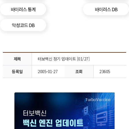
바이러스 통계
바이러스 DB
악성코드 DB
제목
터보백신 정기 업데이트 [01/27]
등록일
2005-01-27
조회
23605