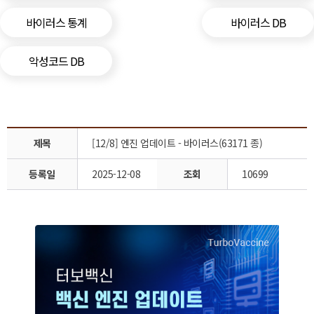
바이러스 통계
바이러스 DB
악성코드 DB
제목
[12/8] 엔진 업데이트 - 바이러스(63171 종)
등록일
2025-12-08
조회
10699