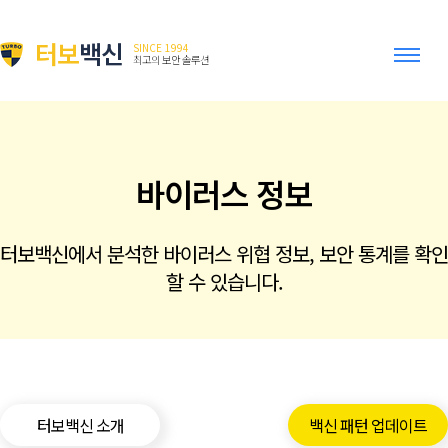
터보
백신
SINCE 1994
최고의 보안 솔루션
바이러스 정보
터보백신에서 분석한 바이러스 위협 정보, 보안 통계를 확인
할 수 있습니다.
터보백신 소개
백신 패턴 업데이트