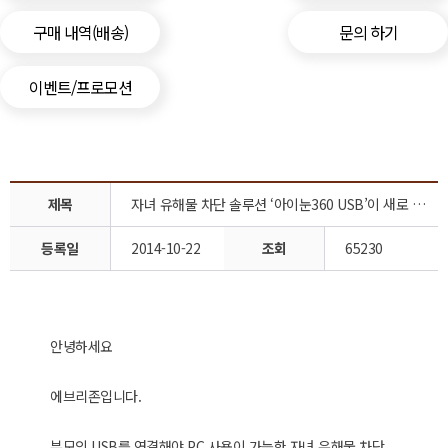
구매 내역(배송)
문의 하기
이벤트/프로모션
제목
자녀 유해물 차단 솔루션 ‘아이눈360 USB’이 새로 출시 되었습니다.
등록일
2014-10-22
조회
65230
안녕하세요
에브리존입니다.
부모의 USB를 연결해야 PC 사용이 가능한 자녀 유해물 차단