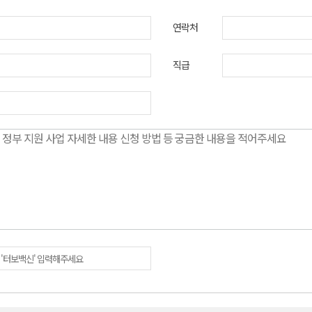
연락처
직급