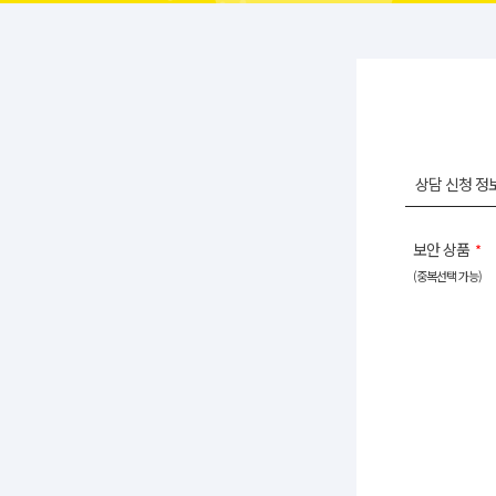
상담 신청 정
보안 상품
*
(중복선택 가능)