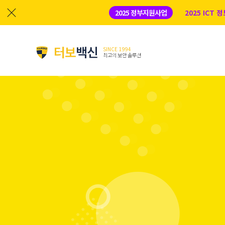
2025 정부지원사업
2025 ICT
터보
백신
SINCE 1994
최고의 보안 솔루션