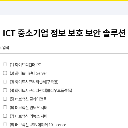
ICT 중소기업 정보 보호 보안 솔루션
보 입력
(1) 화이트디펜더 PC
(2) 화이트디펜더 Server
(3) 화이트시큐리티센터(구축형)
(4) 화이트시큐리티센터(클라우드플랫폼)
(5) 터보백신 클라이언트
(6) 터보백신 윈도우 서버
(7) 터보백신 리눅스 서버
(8) 터보백신 USB 메이커 10 Licence