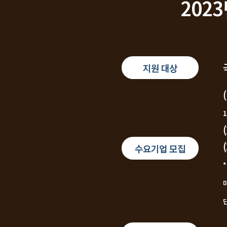
202
지원 대상
수요기업 모집