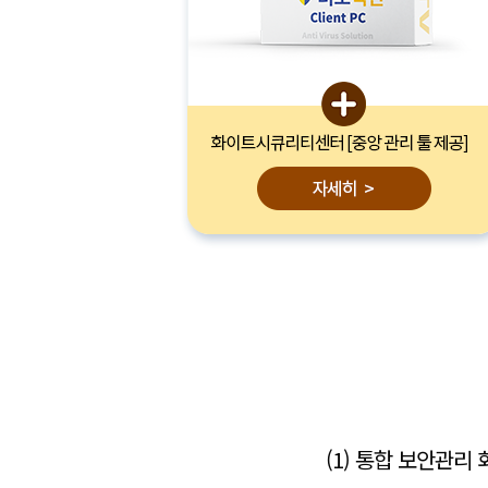
(1) 통합 보안관