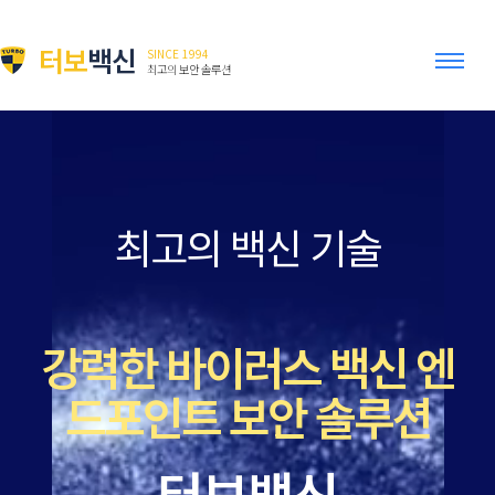
터보
백신
SINCE 1994
최고의 보안 솔루션
최고의 백신 기술
강력한 바이러스 백신 엔
드포인트 보안 솔루션
터보백신