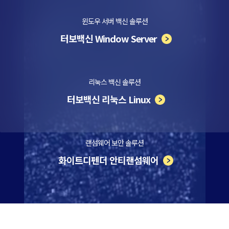
윈도우 서버 백신 솔루션
터보백신 Window Server
리눅스 백신 솔루션
터보백신 리눅스 Linux
랜섬웨어 보안 솔루션
화이트디펜더 안티랜섬웨어