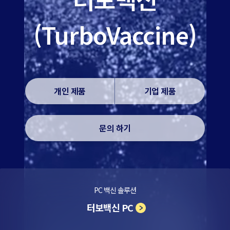
(TurboVaccine)
개인 제품
기업 제품
문의 하기
PC 백신 솔루션
터보백신 PC