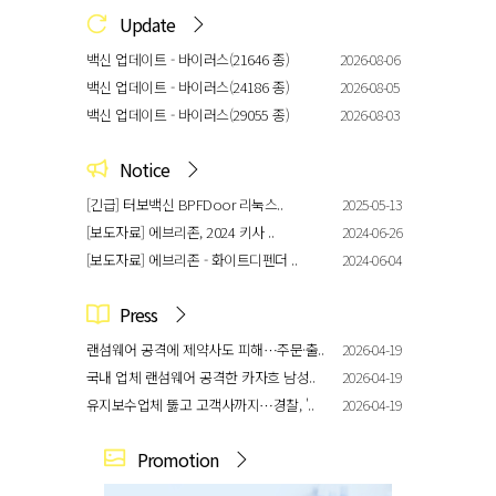
Update
백신 업데이트 - 바이러스(21646 종)
2026-08-06
백신 업데이트 - 바이러스(24186 종)
2026-08-05
백신 업데이트 - 바이러스(29055 종)
2026-08-03
Notice
[긴급] 터보백신 BPFDoor 리눅스..
2025-05-13
[보도자료] 에브리존, 2024 키사 ..
2024-06-26
[보도자료] 에브리존 - 화이트디펜더 ..
2024-06-04
Press
랜섬웨어 공격에 제약사도 피해…주문·출..
2026-04-19
국내 업체 랜섬웨어 공격한 카자흐 남성..
2026-04-19
유지보수업체 뚫고 고객사까지…경찰, '..
2026-04-19
Promotion