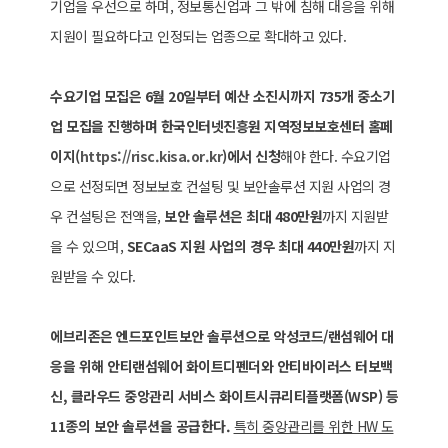
기업을 우선으로 하며, 정보통신업과 그 밖에 침해 대응을 위해
지원이 필요하다고 인정되는 업종으로 확대하고 있다.
수요기업 모집은 6월 20일부터 예산 소진시까지 735개 중소기
업 모집을 진행하며 한국인터넷진흥원 지역정보보호센터 홈페
이지(
https://risc.kisa.or.kr
)에서 신청
해야 한다. 수요기업
으로 선정되면 정보보호 컨설팅 및 보안솔루션 지원 사업의 경
우 컨설팅은 전액을,
보안 솔루션은 최대 480만원
까지 지원받
을 수 있으며,
SECaaS 지원 사업의 경우 최대 440만원
까지 지
원받을 수 있다.
에브리존은 엔드포인트보안 솔루션으로 악성코드/랜섬웨어 대
응을 위해 안티랜섬웨어 화이트디펜더와 안티바이러스 터보백
신, 클라우드 중앙관리 서비스 화이트시큐리티플랫폼(WSP) 등
11종의 보안 솔루션을 공급한다.
특히 중앙관리를 위한 HW 도