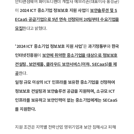
안티랜섬웨어 화이트디펜더 개발사 에브리존(대표이사 홍승균)
이
2024 ICT 중소기업 정보보호 지원 사업
의
보안솔루션 및 S
ECaaS 공급기업으로 5년 연속 선정되어 20일부터 수요기업을
모집
한다고 밝혔다.
‘2024 ICT 중소기업 정보보호 지원 사업’
은
과기정통부
와
한국
인터넷진흥원
이
보안에 취약한 중소기업을 대상으로 정보보호
컨설팅, 보안제품, 클라우드 보안서비스(이하, SECaaS)를 제
공
한다.
일정 규모 이상의 ICT 인프라를 보유한 중소기업을 선정하여
정보보호 컨설팅과 보안솔루션 공급을 지원하며, 소규모 ICT
인프라를 보유하고 보안인력이 없는 중소기업에게는 SECaaS
를 지원한다.
지원 조건은 지역별 전략산업 영위기업과 보안 침해사고 피해