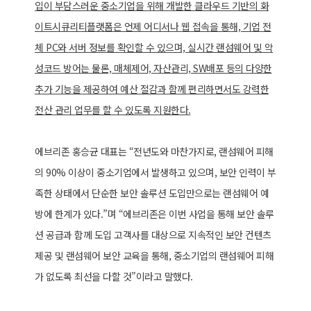
입이 부담스러운 중소기업을 위해 개발한 클라우드 기반의 화
이트시큐리티플랫폼은 언제 어디서나 웹 접속을 통해, 기업 전
체 PC와 서버 정보를 확인할 수 있으며, 실시간 랜섬웨어 및 악
성코드 방어는 물론, 매체제어, 자산관리, SW배포 등의 다양한
추가 기능을 제공하여 예산 절감과 함께 편리하면서도 강력한
전산 관리 업무를 할 수 있도록 지원한다.
에브리존 홍승균 대표는 “전년도와 마찬가지로, 랜섬웨어 피해
의 90% 이상이 중소기업에서 발생하고 있으며, 보안 인력이 부
족한 상태에서 단순한 보안 솔루션 도입만으로는 랜섬웨어 예
방에 한계가 있다.”며 “에브리존은 이번 사업을 통해 보안 솔루
션 공급과 함께 도입 고객사를 대상으로 지속적인 보안 컨텐츠
제공 및 랜섬웨어 보안 교육을 통해, 중소기업의 랜섬웨어 피해
가 없도록 최선을 다할 것”이라고 말했다.