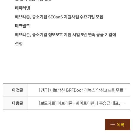
데이터넷
에브리존, 중소기업 SECaaS 지원사업 수요기업 모집
테크월드
에브리존, 중소기업 정보보호 지원 사업 5년 연속 공급 기업에
선정
이전글
[긴급] 터보백신 BPFDoor 리눅스 악성코드를 무료로 빠르게 점검하세요.
다음글
[보도자료] 에브리존 - 화이트디펜더 홍승균 대표, 한국 IT 서비스 학회 기업인 공로상 수상
목록