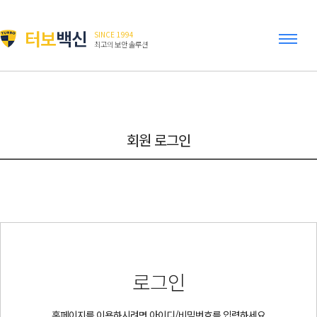
터보
백신
SINCE 1994
최고의 보안 솔루션
회원 로그인
로그인
홈페이지를 이용하시려면 아이디/비밀번호를 입력하세요