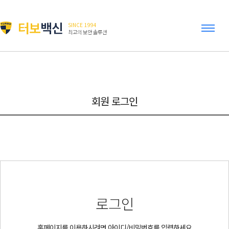
터보
백신
SINCE 1994
최고의 보안 솔루션
회원 로그인
로그인
홈페이지를 이용하시려면 아이디/비밀번호를 입력하세요