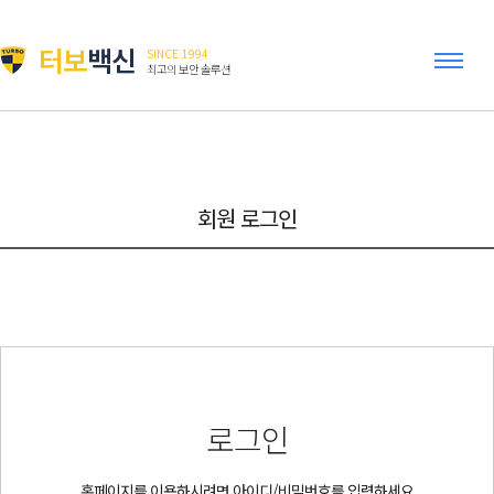
터보
백신
SINCE 1994
최고의 보안 솔루션
회원 로그인
로그인
홈페이지를 이용하시려면 아이디/비밀번호를 입력하세요