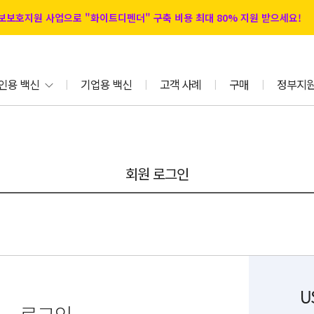
 정보보호지원 사업으로 "화이트디펜더" 구축 비용 최대 80% 지원 받으세요!
인용 백신
기업용 백신
고객 사례
구매
정부지
|
|
|
|
회원 로그인