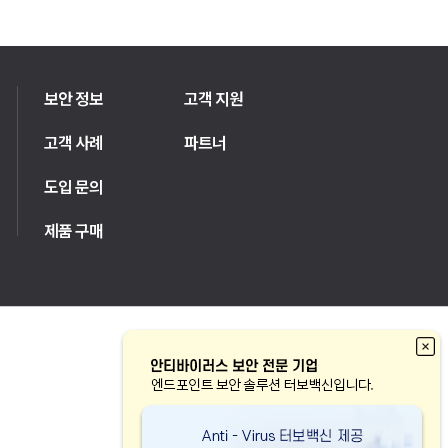
보안 정보
고객 지원
고객 사례
파트너
도입 문의
제품 구매
FAMILY SITE