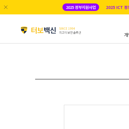
2025 정부지원사업
2025 ICT
터보
백신
SINCE 1994
최고의 보안 솔루션
개