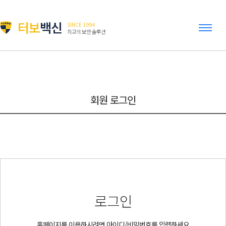
터보
백신
SINCE 1994
최고의 보안 솔루션
회원 로그인
로그인
홈페이지를 이용하시려면 아이디/비밀번호를 입력하세요