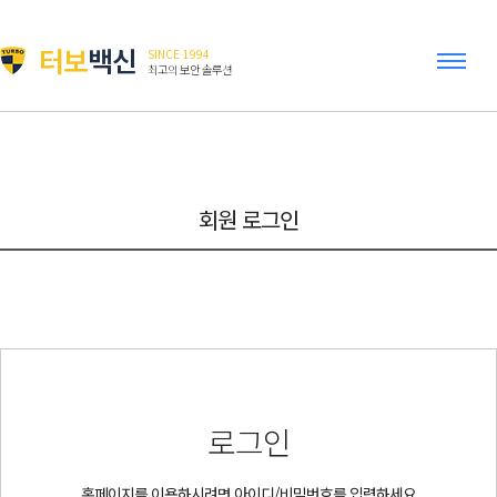
터보
백신
SINCE 1994
최고의 보안 솔루션
회원 로그인
로그인
홈페이지를 이용하시려면 아이디/비밀번호를 입력하세요