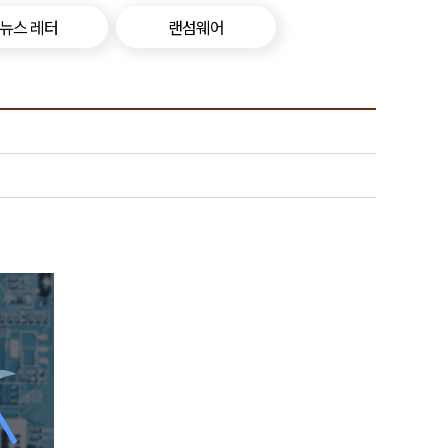
뉴스 레터
랜섬웨어