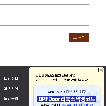
목록
보안 정보
고객 지원
고객 사례
파트너
도입 문의