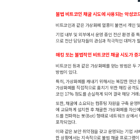
불법 비트코인 채굴 시도에 사용되는 악성코
비트코인과 같은 가상화폐 열풍이 불면서 개인 및
기업 내부 및 외부에서 운영 중인 전산 환경 중 
으로 전산 담당자들의 관심과 적극적인 대처가 필
해킹 또는 불법적인 비트코인 채굴 시도가 증
비트코인 등과 같은 가상화폐를 얻는 방법은 두 가
방법이 있다.
특히, 가상화폐를 캐내기 위해서는 복잡한 연산
가상화폐를 직접적으로 훔치기 위한 해킹 공격도 
코인 17% 정도를 손실하게 되어 결국 해당 거
또한, 채굴에 소요되는 컴퓨팅 자원을 구축 운영
에 교묘하게 설치한 후 채굴한 가상화폐를 자신에
드를 전파하는 봇(Bot) 형태로 네트워크 상에
포착되었다.
이와 같은 보안 취약점을 갖고 운영되는 기업 서
한 상황에서는 지속적으로 불법 채굴 프로그램이 봇