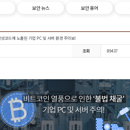
보안 뉴스
보안 용어
악성코드에 노출된 기업 PC 및 서버 환경 주의보!
조회
89437