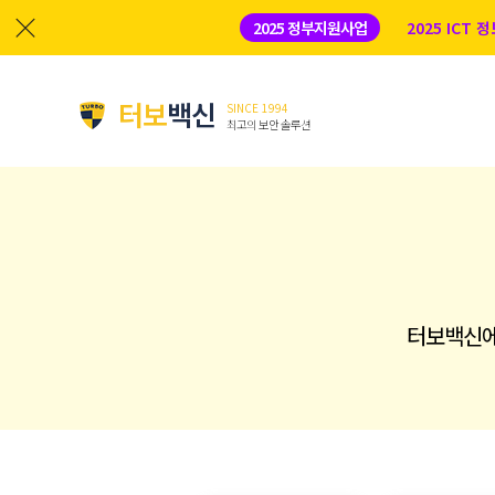
2025 정부지원사업
2025 ICT
터보
백신
SINCE 1994
최고의 보안 솔루션
터보백신에