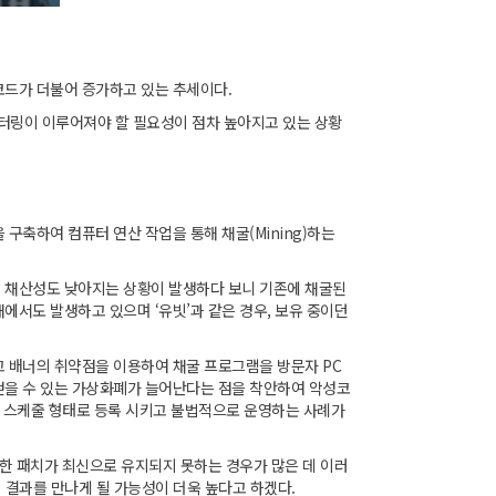
코드가 더불어 증가하고 있는 추세이다.
니터링이 이루어져야 할 필요성이 점차 높아지고 있는 상황
구축하여 컴퓨터 연산 작업을 통해 채굴(Mining)하는
의 채산성도 낮아지는 상황이 발생하다 보니 기존에 채굴된
에서도 발생하고 있으며 ‘유빗’과 같은 경우, 보유 중이던
고 배너의 취약점을 이용하여 채굴 프로그램을 방문자 PC
얻을 수 있는 가상화폐가 늘어난다는 점을 착안하여 악성코
여 스케줄 형태로 등록 시키고 불법적으로 운영하는 사례가
대한 패치가 최신으로 유지되지 못하는 경우가 많은 데 이러
 결과를 만나게 될 가능성이 더욱 높다고 하겠다.