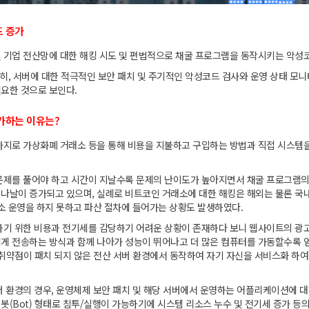
드 증가
 기업 전산망에 대한 해킹 시도 및 편법적으로 채굴 프로그램을 동작시키는 악성
특히, 서버에 대한 적극적인 보안 패치 및 주기적인 악성코드 검사와 운영 상태 모
요한 것으로 보인다.
가하는 이유는?
지로 가상화폐 거래소 등을 통해 비용을 지불하고 구입하는 방법과 직접 시스템을 
 문제를 풀어야 하고 시간이 지날수록 문제의 난이도가 높아지면서 채굴 프로그램
나날이 증가되고 있으며, 실례로 비트코인 거래소에 대한 해킹은 해외는 물론 국내
래소 운영을 하지 못하고 파산 절차에 들어가는 상황도 발생하였다.
하기 위한 비용과 전기세를 감당하기 어려운 상황이 존재하다 보니 웹사이트의 광
게 전송하는 방식과 함께 나아가 성능이 뛰어나고 더 많은 컴퓨터를 가동할수록 
서 취약점이 패치 되지 않은 전산 서버 환경에서 동작하여 자기 자신을 서비스화 하
버 환경의 경우, 운영체제 보안 패치 및 해당 서버에서 운영하는 어플리케이션에 
(Bot) 형태로 침투/실행이 가능하기에 시스템 리소스 누수 및 전기세 증가 등의