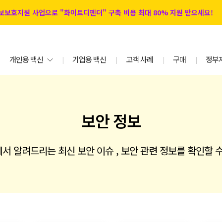
 정보보호지원 사업으로 "화이트디펜더" 구축 비용 최대 80% 지원 받으세요!
개인용 백신
기업용 백신
고객 사례
구매
정부
|
|
|
|
보안 정보
서 알려드리는 최신 보안 이슈 , 보안 관련 정보를 확인할 수