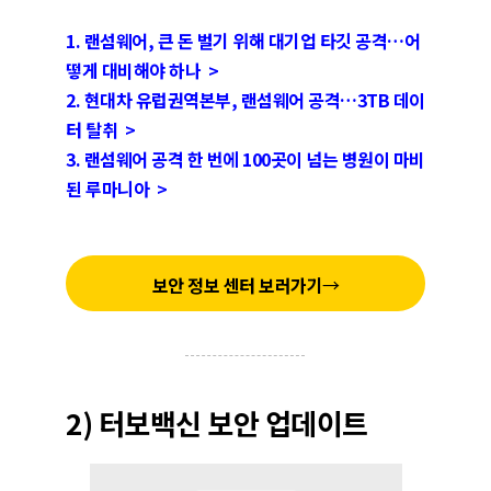
1. 랜섬웨어, 큰 돈 벌기 위해 대기업 타깃 공격…어
떻게 대비해야 하나 >
2.
현대차 유럽권역본부, 랜섬웨어 공격…3TB 데이
터 탈취 >
3.
랜섬웨어 공격 한 번에 100곳이 넘는 병원이 마비
된 루마니아 >
보안 정보 센터 보러가기
→
2) 터보백신 보안 업데이트