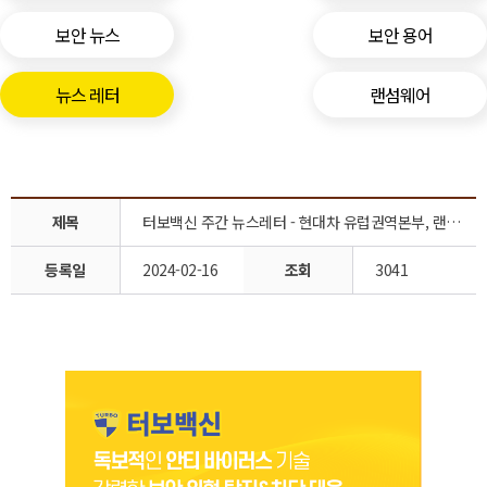
보안 뉴스
보안 용어
뉴스 레터
랜섬웨어
제목
터보백신 주간 뉴스레터 - 현대차 유럽권역본부, 랜섬웨어 공격…3TB 데이터 탈취?[2월 3주]
등록일
2024-02-16
조회
3041