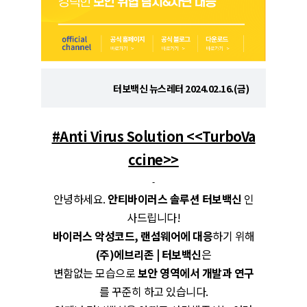
터보백신 뉴스레터 2024.02.16.(금)
#Anti Virus Solution <<
TurboVa
ccine>>
-
안녕하세요.
안티바이러스 솔루션 터보백신
인
사드립니다!
바이러스 악성코드, 랜섬웨어에 대응
하기 위해
(주)에브리존 | 터보백신
은
변함없는 모습으로
보안 영역에서 개발과 연구
를 꾸준히 하고 있습니다.