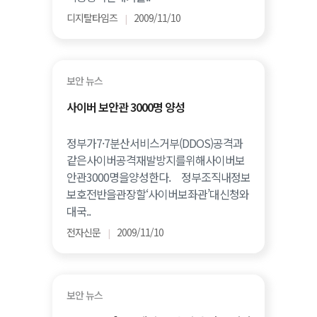
디지탈타임즈
2009/11/10
|
보안 뉴스
사이버 보안관 3000명 양성
정부가7·7분산서비스거부(DDOS)공격과
같은사이버공격재발방지를위해사이버보
안관3000명을양성한다. 정부조직내정보
보호전반을관장할‘사이버보좌관’대신청와
대국..
전자신문
2009/11/10
|
보안 뉴스