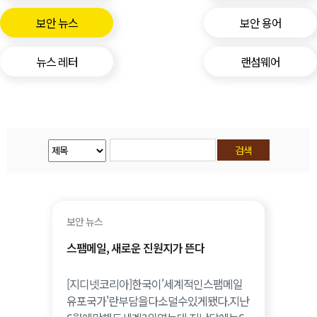
보안 뉴스
보안 용어
뉴스 레터
랜섬웨어
보안 뉴스
스팸메일, 새로운 진원지가 뜬다
[지디넷코리아]한국이'세계적인스팸메일
유포국가'란부담을다소덜수있게됐다.지난