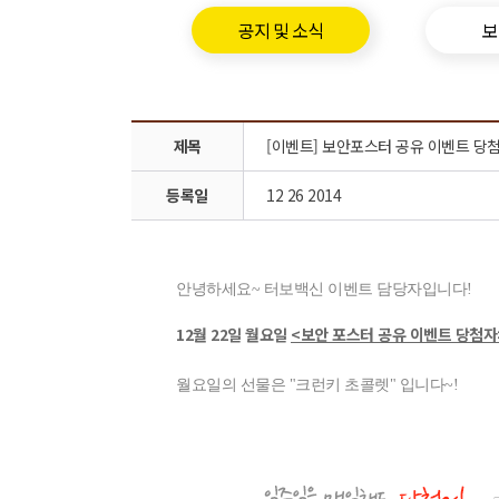
공지 및 소식
보
제목
[이벤트] 보안포스터 공유 이벤트 당첨자 
등록일
12 26 2014
안녕하세요~ 터보백신 이벤트 담당자입니다!
12월 22일 월요일
<보안 포스터 공유 이벤트 당첨자
월요일의 선물은 "크런키 초콜렛" 입니다~!