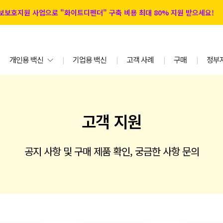
 정보보호지원 사업으로 "화이트디펜더" 구축 비용 최대 80% 지원 받으세요!
개인용 백신
기업용 백신
고객 사례
구매
정부
|
|
|
|
고객 지원
공지 사항 및 구매 제품 확인, 궁금한 사항 문의