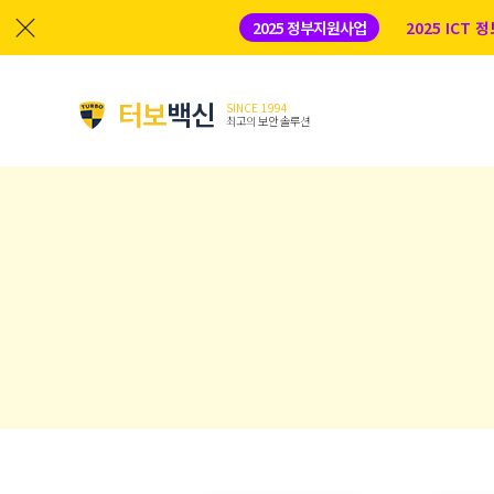
2025 정부지원사업
2025 ICT
터보
백신
SINCE 1994
최고의 보안 솔루션