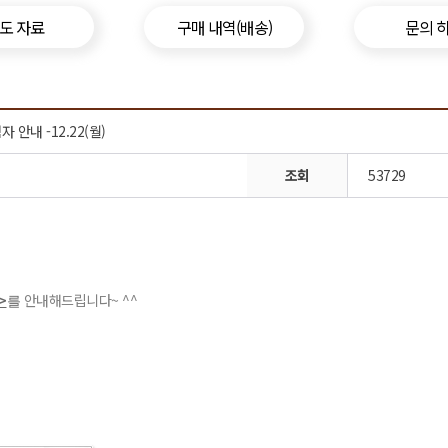
도 자료
구매 내역(배송)
문의 
안내 -12.22(월)
조회
53729
>
안내해드립니다~ ^^
를