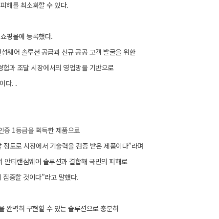
피해를 최소화할 수 있다.
합쇼핑몰에 등록했다.
섬웨어 솔루션 공급과 신규 공공 고객 발굴을 위한
경험과 조달 시장에서의 영업망을 기반으로
다. .
S인증 1등급을 획득한 제품으로
할 정도로 시장에서 기술력을 검증 받은 제품이다”라며
의 안티랜섬웨어 솔루션과 결합해 국민의 피해로
 집중할 것이다”라고 말했다.
을 완벽히 구현할 수 있는 솔루션으로 충분히