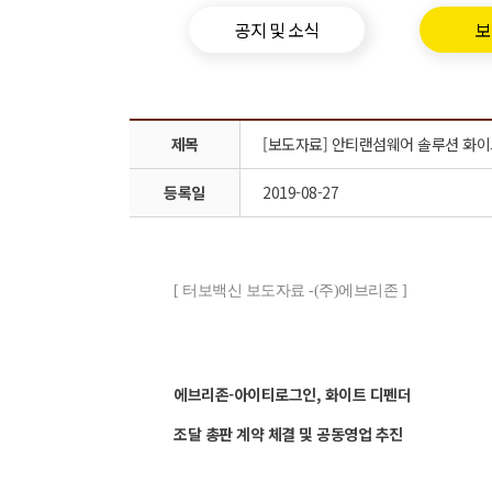
공지 및 소식
보
제목
[보도자료] 안티랜섬웨어 솔루션 화이
등록일
2019-08-27
[ 터보백신 보도자료 -(주)에브리존 ]
에브리존-아이티로그인, 화이트 디펜더
조달 총판 계약 체결 및 공동영업 추진