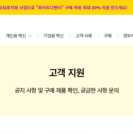
 정보보호지원 사업으로 "화이트디펜더" 구축 비용 최대 80% 지원 받으세요!
개인용 백신
기업용 백신
고객 사례
구매
정부
|
|
|
|
고객 지원
공지 사항 및 구매 제품 확인, 궁금한 사항 문의