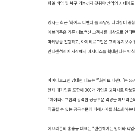
파일 백업 및 복구 기능까지 갖춰야 만약의 사태에도 
양사는 최근 ‘화이트 디펜더’를 조달청 나라장터 종
에브리존은 기존 터보백신 고객사를 대상으로 안티랜
마케팅을 진행하고, 아이티로그인은 고객 유지보수 
안티랜섬웨어 시장에서 비지니스를 확대한다는 방침이
아이티로그인 김태현 대표는 “’화이트 디펜더’는 G
현재 대기업을 포함해 300개 기업을 고객사로 확보
“아이티로그인의 강력한 공공부문 역량을 에브리존
직결될 수 있는 공공부문의 피해사례를 최소화하는데
에브리존의 홍승균 대표는 “랜섬웨어는 방어와 백업