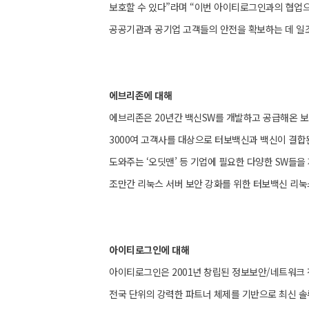
보호할 수 있다”라며 “이번 아이티로그인과의 협업으
공공기관과 공기업 고객들의 안전을 확보하는 데 일
에브리존에 대해
에브리존은 20년간 백신SW를 개발하고 공급해온 보
3000여 고객사를 대상으로 터보백신과 백신이 결합된 
도와주는 ‘오딧맨’ 등 기업에 필요한 다양한 SW들을
조만간 리눅스 서버 보안 강화를 위한 터보백신 리눅
아이티로그인에 대해
아이티로그인은 2001년 창립된 정보보안/네트워크
전국 단위의 강력한 파트너 체제를 기반으로 최신 솔