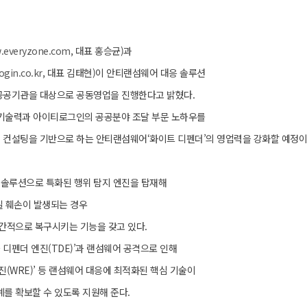
.everyzone.com
, 대표 홍승균)과
ogin.co.kr
, 대표 김태현)이 안티랜섬웨어 대응 솔루션
 공공기관을 대상으로 공동영업을 진행한다고 밝혔다.
 기술력과 아이티로그인의 공공분야 조달 부문 노하우를
한 컨설팅을 기반으로 하는 안티랜섬웨어‘화이트 디펜더’의 영업력을 강화할 예정이
 솔루션으로 특화된 행위 탐지 엔진을 탑재해
일 훼손이 발생되는 경우
간적으로 복구시키는 기능을 갖고 있다.
 디펜더 엔진(TDE)’과 랜섬웨어 공격으로 인해
(WRE)’ 등 랜섬웨어 대응에 최적화된 핵심 기술이
를 확보할 수 있도록 지원해 준다.