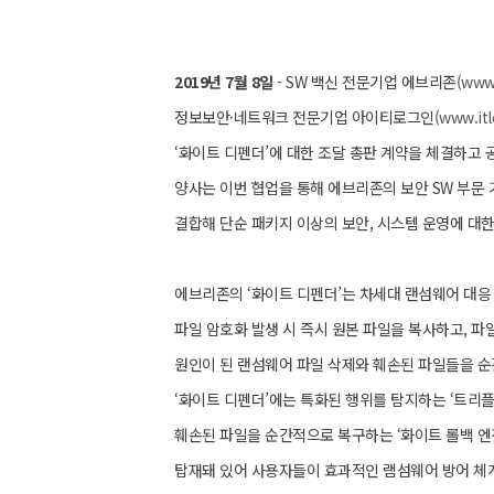
2019년 7월 8일
- SW 백신 전문기업 에브리존(
www
정보보안·네트워크 전문기업 아이티로그인(
www.itl
‘화이트 디펜더’에 대한 조달 총판 계약을 체결하고
양사는 이번 협업을 통해 에브리존의 보안 SW 부문
결합해 단순 패키지 이상의 보안, 시스템 운영에 대
에브리존의 ‘화이트 디펜더’는 차세대 랜섬웨어 대응
파일 암호화 발생 시 즉시 원본 파일을 복사하고, 파
원인이 된 랜섬웨어 파일 삭제와 훼손된 파일들을 순
‘화이트 디펜더’에는 특화된 행위를 탐지하는 ‘트리플
훼손된 파일을 순간적으로 복구하는 ‘화이트 롤백 엔진
탑재돼 있어 사용자들이 효과적인 램섬웨어 방어 체계