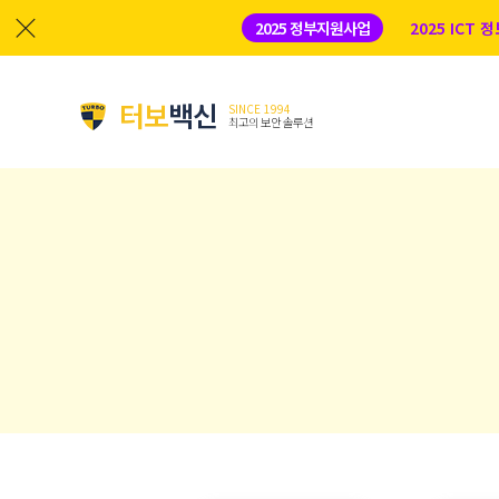
2025 정부지원사업
2025 ICT
터보
백신
SINCE 1994
최고의 보안 솔루션