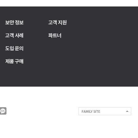
보안 정보
고객 지원
고객 사례
파트너
도입 문의
제품 구매
FAMILY SITE