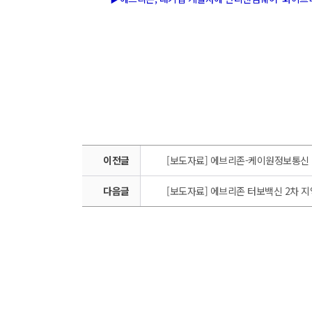
이전글
[보도자료] 에브리존-케이원정보통신 
다음글
[보도자료] 에브리존 터보백신 2차 지