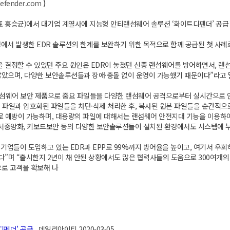
defender.com
)
 홍승균)에서 대기업 계열사에 지능형 안티랜섬웨어 솔루션 ‘화이트디펜더’ 공급 
정에서 발생한 EDR 솔루션의 한계를 보완하기 위한 목적으로 함께 공급된 첫 사례
결정할 수 있었던 주요 원인은 EDR이 놓쳤던 신종 랜섬웨어를 방어하면서, 랜
않았으며, 다양한 보안솔루션들과 장애·충돌 없이 운영이 가능했기 때문이다”라고 
랜섬웨어 보안 제품으로 중요 파일들을 다양한 랜섬웨어 공격으로부터 실시간으로 
 파일과 암호화된 파일들을 차단·삭제 처리한 후, 복사된 원본 파일들을 순간적으로
로 예방이 가능하며, 대용량의 파일에 대해서는 랜섬웨어 안전지대 기능을 이용하
DLP, 문서중앙화, 키보드보안 등의 다양한 보안솔루션들이 설치된 환경에서도 시스템에
기업들이 도입하고 있는 EDR과 EPP로 99%까지 방어율을 높이고, 여기서 우회
”며 “출시한지 2년이 채 안된 상황에서도 많은 협력사들의 도움으로 300여개
로 고객을 확보해 나
디펜더’ 공급
데일리아이티 2020-03-05