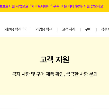
 정보보호지원 사업으로 "화이트디펜더" 구축 비용 최대 80% 지원 받으세요!
개인용 백신
기업용 백신
고객 사례
구매
정부
|
|
|
|
고객 지원
공지 사항 및 구매 제품 확인, 궁금한 사항 문의