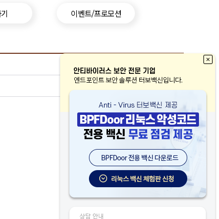
하기
이벤트/프로모션
[ 터보백신 보도자료 - (주)에브리존 ]