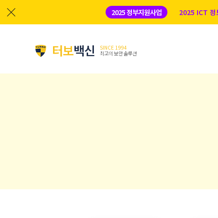
2025 정부지원사업
2025 ICT
터보
백신
SINCE 1994
최고의 보안 솔루션