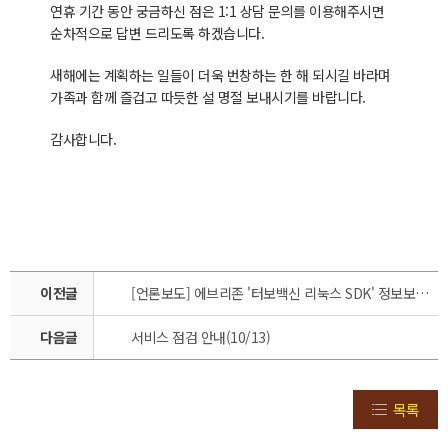
연휴 기간 동안 궁금하신 점은 1:1 상담 문의를 이용해주시면
순차적으로 답변 드리도록 하겠습니다.
새해에는 계획하는 일들이 더욱 번창하는 한 해 되시길 바라며
가족과 함께 즐겁고 따듯한 설 명절 보내시기를 바랍니다.
감사합니다.
이전글
[언론보도] 에브리존 '터보백신 리눅스 SDK' 정보보호 성능평가 인증획득
다음글
서비스 점검 안내(10/13)
목록